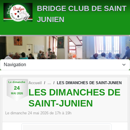
Panneau de gestion des cookies
BRIDGE CLUB DE SAINT
JUNIEN
Le
dimanche
Accueil
LES DIMANCHES DE SAINT-JUNIEN
24
LES DIMANCHES DE
MAI
2026
SAINT-JUNIEN
Le
dimanche
24
mai
2026
de 17h à 19h