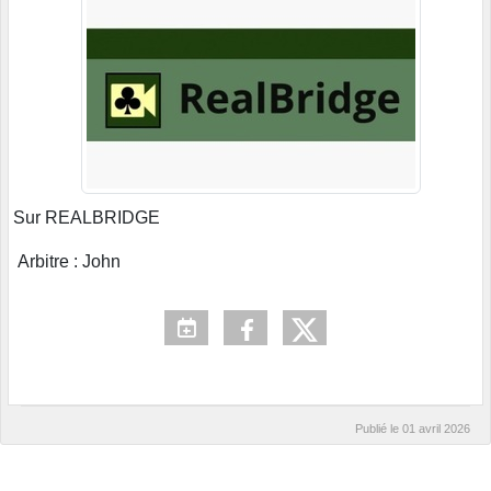
Sur REALBRIDGE
Arbitre : John
Publié le
01 avril 2026