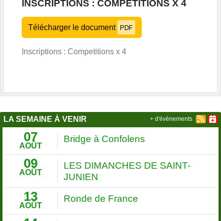
INSCRIPTIONS : COMPETITIONS X 4
Télécharger le document
PDF
Inscriptions : Competitions x 4
LA SEMAINE À VENIR
+ d'évènements
07
Bridge à Confolens
AOÛT
09
LES DIMANCHES DE SAINT-
AOÛT
JUNIEN
13
Ronde de France
AOÛT