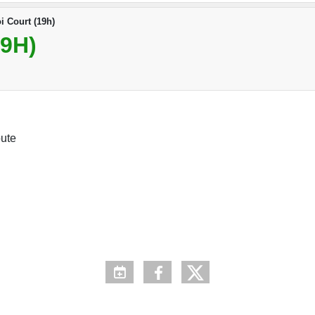
i Court (19h)
9H)
oute