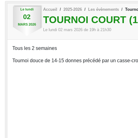
Accueil
2025-2026
Les évènements
Tourno
Le
lundi
02
TOURNOI COURT (1
MARS
2026
Le
lundi
02
mars
2026
de 19h à 21h30
Tous les 2 semaines
Tournoi douce de 14-15 donnes précédé par un casse-cr